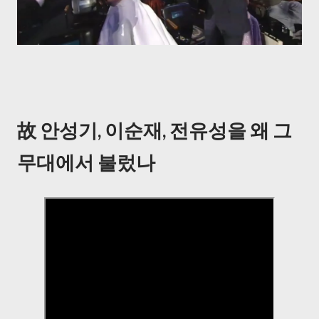
故 안성기, 이순재, 전유성을 왜 그
무대에서 불렀나