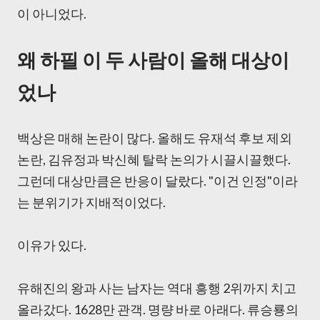
이 아니었다.
왜 하필 이 두 사람이 올해 대상이
었나
백상은 매해 논란이 많다. 올해도 유재석 후보 제외
논란, 김유정과 박신혜 탈락 논의가 시끌시끌했다.
그런데 대상만큼은 반응이 달랐다. "이건 인정"이라
는 분위기가 지배적이었다.
이유가 있다.
유해진의 왕과 사는 남자는 역대 흥행 2위까지 치고
올라갔다. 1628만 관객. 명량 바로 아래다. 류승룡의