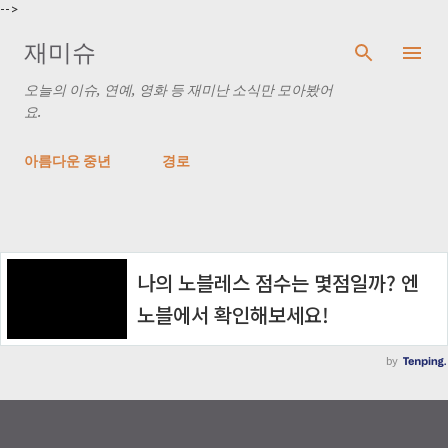
-->
기본 콘텐츠로 건너뛰기
재미슈
오늘의 이슈, 연예, 영화 등 재미난 소식만 모아봤어
요.
아름다운 중년
경로