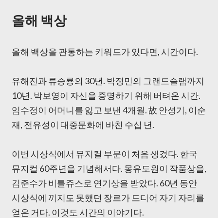
올해 백상
올해 백상을 관통하는 키워드가 있다면, 시간이다.
유해진과 류승룡의 30년. 박정민의 그랜드슬램까지
10년. 박보영이 자신을 증명하기 위해 버텨온 시간.
임수정이 어머니를 잃고 보낸 4개월. 故 안성기, 이순
재, 전유성이 대중문화에 바친 수십 년.
이번 시상식에서 뮤지컬 부문이 처음 생겼다. 한국
뮤지컬 60주년을 기념해서다. 몽유도원이 작품상을,
김준수가 비틀쥬스로 연기상을 받았다. 60년 동안
시상식에 끼지도 못했던 장르가 드디어 자기 자리를
얻은 거다. 이것도 시간의 이야기다.