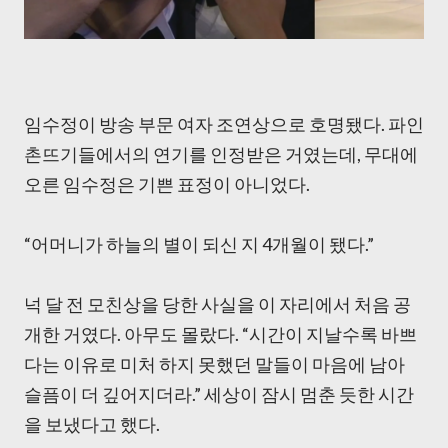
임수정이 방송 부문 여자 조연상으로 호명됐다. 파인
촌뜨기들에서의 연기를 인정받은 거였는데, 무대에
오른 임수정은 기쁜 표정이 아니었다.
“어머니가 하늘의 별이 되신 지 4개월이 됐다.”
넉 달 전 모친상을 당한 사실을 이 자리에서 처음 공
개한 거였다. 아무도 몰랐다. “시간이 지날수록 바쁘
다는 이유로 미처 하지 못했던 말들이 마음에 남아
슬픔이 더 깊어지더라.” 세상이 잠시 멈춘 듯한 시간
을 보냈다고 했다.