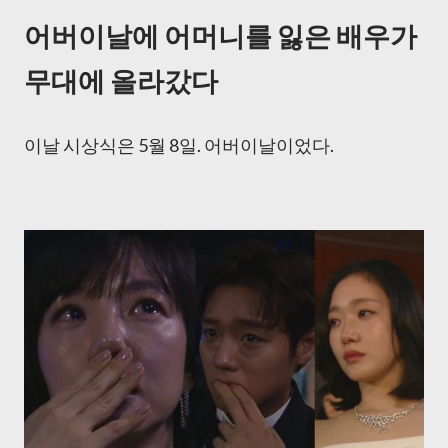
어버이날에 어머니를 잃은 배우가
무대에 올라갔다
이날 시상식은 5월 8일. 어버이날이었다.