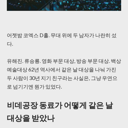
어젯밤 코엑스 D홀. 무대 위에 두 남자가 나란히 섰
다.
유해진. 류승룡. 영화 부문 대상, 방송 부문 대상. 백상
예술대상 62년 역사에서 같은 날 대상을 나눠 가진
두 사람이 30년 지기 친구라는 사실은, 그냥 우연으
로 넘기기엔 뭔가 있었다.
비데공장 동료가 어떻게 같은 날
대상을 받았나