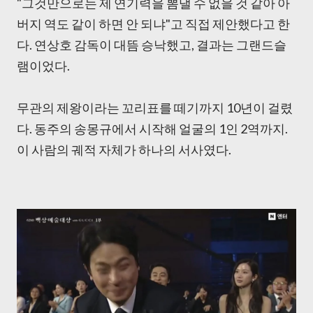
"그것만으로는 제 연기력을 뽐낼 수 없을 것 같아 아
버지 역도 같이 하면 안 되냐"고 직접 제안했다고 한
다. 연상호 감독이 대뜸 승낙했고, 결과는 그랜드슬
램이었다.
무관의 제왕이라는 꼬리표를 떼기까지 10년이 걸렸
다. 동주의 송몽규에서 시작해 얼굴의 1인 2역까지.
이 사람의 궤적 자체가 하나의 서사였다.