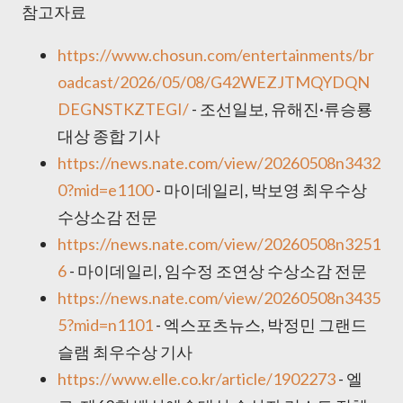
참고자료
https://www.chosun.com/entertainments/br
oadcast/2026/05/08/G42WEZJTMQYDQN
DEGNSTKZTEGI/
- 조선일보, 유해진·류승룡
대상 종합 기사
https://news.nate.com/view/20260508n3432
0?mid=e1100
- 마이데일리, 박보영 최우수상
수상소감 전문
https://news.nate.com/view/20260508n3251
6
- 마이데일리, 임수정 조연상 수상소감 전문
https://news.nate.com/view/20260508n3435
5?mid=n1101
- 엑스포츠뉴스, 박정민 그랜드
슬램 최우수상 기사
https://www.elle.co.kr/article/1902273
- 엘