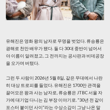
유해진은 영화 왕의 남자로 무명을 벗었다. 류승룡은
광해로 천만 배우가 됐다. 둘 다 30대 중반이 넘어서
야 이름이 알려졌고, 그 전까지는 공사판과 비데공장
을 오가며 버텼다.
그런 두 사람이 2026년 5월 8일, 같은 무대에서 나란
히 대상 트로피를 들었다. 유해진은 1700만 관객을
끌어모은 왕과 사는 남자로, 류승룡은 JTBC 서울 자
가에 대기업 다니는 김 부장 이야기로. "30년 전 같이
포스터 붙이던 사이"라는 수상소감이 그냥 나온 말