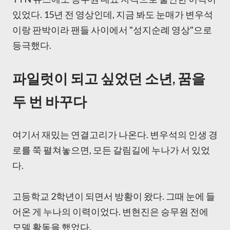
있었다. 15년 전 영상인데, 지금 봐도 눈매가 변우석
이랑 판박이라 팬들 사이에서 "성지순례 영상"으로
등극했다.
파일럿이 되고 싶었던 소년, 꿈을
두 번 바꾸다
여기서 재밌는 연결고리가 나온다. 변우석의 인생 경
로를 쭉 펼쳐놓으면, 모든 갈림길에 누나가 서 있었
다.
고등학교 2학년이 되면서 방황이 왔다. 그때 눈에 들
어온 게 누나의 이력이었다. 변현진은 승무원 전에
모델 활동을 했었다.