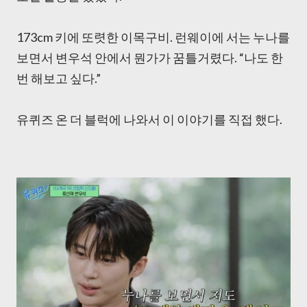
173cm 키에 또렷한 이목구비. 런웨이에 서는 누나를
보면서 변우석 안에서 뭔가가 꿈틀거렸다. “나도 한
번 해보고 싶다.”
유퀴즈 온 더 블럭에 나와서 이 이야기를 직접 했다.