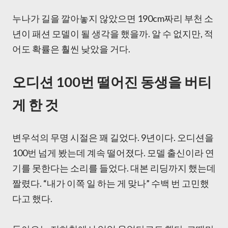
누나가 길을 깔아놓지 않았으면 190cm짜리 부천 소
년이 패션 모델이 될 생각을 했을까. 알 수 없지만, 적
어도 확률은 훨씬 낮았을 거다.
오디션 100번 떨어진 동생을 버티
게 한 것
변우석의 무명 시절은 꽤 길었다. 9년이다. 오디션을
100번 넘게 봤는데 계속 떨어졌다. 모델 출신이라 연
기를 못한다는 소리를 들었다. 대본 리딩까지 했는데
짤렸다. “내가 이쪽 일 하는 게 맞나” 수백 번 고민했
다고 했다.