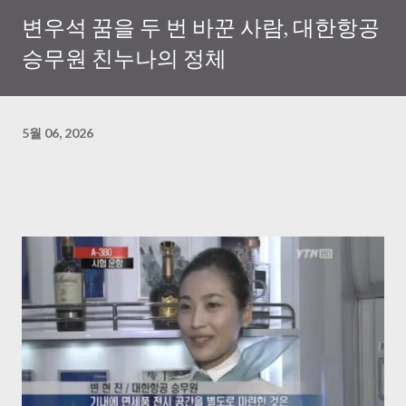
변우석 꿈을 두 번 바꾼 사람, 대한항공
승무원 친누나의 정체
5월 06, 2026