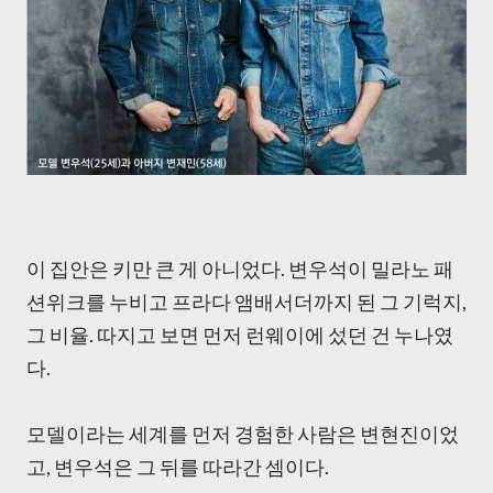
이 집안은 키만 큰 게 아니었다. 변우석이 밀라노 패
션위크를 누비고 프라다 앰배서더까지 된 그 기럭지,
그 비율. 따지고 보면 먼저 런웨이에 섰던 건 누나였
다.
모델이라는 세계를 먼저 경험한 사람은 변현진이었
고, 변우석은 그 뒤를 따라간 셈이다.