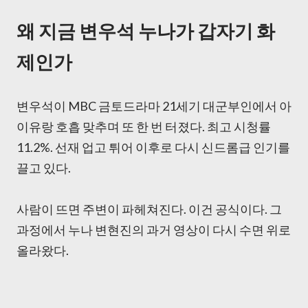
왜 지금 변우석 누나가 갑자기 화
제인가
변우석이 MBC 금토드라마 21세기 대군부인에서 아
이유랑 호흡 맞추며 또 한 번 터졌다. 최고 시청률
11.2%. 선재 업고 튀어 이후로 다시 신드롬급 인기를
끌고 있다.
사람이 뜨면 주변이 파헤쳐진다. 이건 공식이다. 그
과정에서 누나 변현진의 과거 영상이 다시 수면 위로
올라왔다.