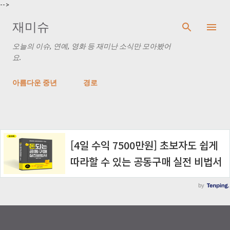
-->
기본 콘텐츠로 건너뛰기
재미슈
오늘의 이슈, 연예, 영화 등 재미난 소식만 모아봤어
요.
아름다운 중년
경로