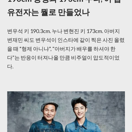
유전자는 뭘로 만들었나
변우석 키 190.3cm. 누나 변현진 키 173cm. 아버지
변재민 씨도 변우석이 인스타에 같이 찍은 사진 올렸
을 때 “형제 아니냐”, "아버지가 배우를 하셔야 한
다"는 반응이 터져나올 만큼 비주얼이 압도적이었
다.