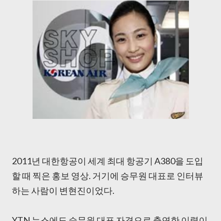
2011년 대한항공이 세계 최대 항공기 A380을 도입
할 때 찍은 홍보 영상. 거기에 승무원 대표로 인터뷰
하는 사람이 변현진이었다.
YTN 뉴스에도 승무원 대표 자격으로 출연한 이력이