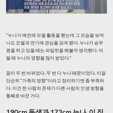
“누나가 예전에 모델 활동을 했는데 그 모습을 보며
나도 모델과 연기에 관심을 갖게 됐다. 누나가 승무
원을 하고 있을 때는 파일럿을 해볼까 생각했다. 어
릴 때 누나의 영향을 많이 받았다.”
꿈이 두 번 바뀌었다. 두 번 다 누나 때문이었다. 이걸
단순히 "가족의 영향"이라고 정리하기엔 좀 부족하
다. 이건 한 사람의 존재가 다른 사람의 인생 방향을
통째로 바꾼 거다.
190cm 동생과 173cm 누나, 이 집