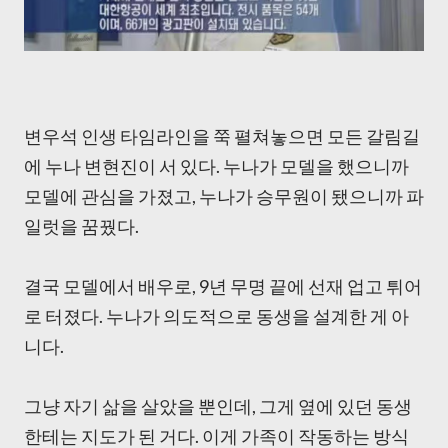
변우석 인생 타임라인을 쭉 펼쳐놓으면 모든 갈림길
에 누나 변현진이 서 있다. 누나가 모델을 했으니까
모델에 관심을 가졌고, 누나가 승무원이 됐으니까 파
일럿을 꿈꿨다.
결국 모델에서 배우로, 9년 무명 끝에 선재 업고 튀어
로 터졌다. 누나가 의도적으로 동생을 설계한 게 아
니다.
그냥 자기 삶을 살았을 뿐인데, 그게 옆에 있던 동생
한테는 지도가 된 거다. 이게 가족이 작동하는 방식