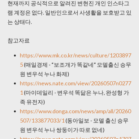
현재까지 공식적으로 알려진 변현진 개인 인스타그
램 계정은 없다. 일반인으로서 사생활을 보호받고 있
는 상태다.
참고자료
https://www.mk.co.kr/news/culture/1203897
5
(매일경제 - “보조개가 똑같네” 모델출신 승무
원 변우석 누나 화제)
https://news.nate.com/view/20260507n0277
1
(마이데일리 - 변우석 똑닮은 누나, 완성형 가
족 유전자)
https://www.donga.com/news/amp/all/20260
507/133877033/1
(동아일보 - 모델 출신 승무
원 변우석 누나 쌍둥이가 따로 없네)